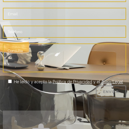
He leído y acepto la
Política de Privacidad
y el
Aviso Legal