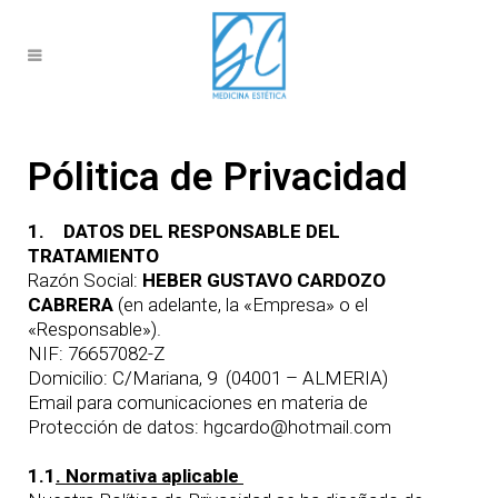
Pólitica de Privacidad
1.
DATOS DEL RESPONSABLE DEL
TRATAMIENTO
Razón Social:
HEBER GUSTAVO CARDOZO
CABRERA
(en adelante, la «Empresa» o el
«Responsable»).
NIF: 76657082-Z
Domicilio: C/Mariana, 9 (04001 – ALMERIA)
Email para comunicaciones en materia de
Protección de datos: hgcardo@hotmail.com
1.1
. Normativa aplicable