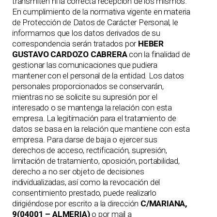
transmiten ni la correcta recepción de los mismos.
En cumplimiento de la normativa vigente en materia
de Protección de Datos de Carácter Personal, le
informamos que los datos derivados de su
correspondencia serán tratados por
HEBER
GUSTAVO CARDOZO CABRERA
con la finalidad de
gestionar las comunicaciones que pudiera
mantener con el personal de la entidad. Los datos
personales proporcionados se conservarán,
mientras no se solicite su supresión por el
interesado o se mantenga la relación con esta
empresa. La legitimación para el tratamiento de
datos se basa en la relación que mantiene con esta
empresa. Para darse de baja o ejercer sus
derechos de acceso, rectificación, supresión,
limitación de tratamiento, oposición, portabilidad,
derecho a no ser objeto de decisiones
individualizadas, así como la revocación del
consentimiento prestado, puede realizarlo
dirigiéndose por escrito a la dirección
C/MARIANA,
9(04001 – ALMERIA)
o por mail a