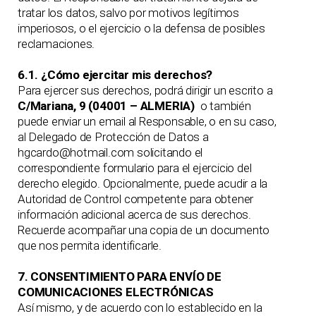
tratar los datos, salvo por motivos legítimos
imperiosos, o el ejercicio o la defensa de posibles
reclamaciones.
6.1. ¿Cómo ejercitar mis derechos?
Para ejercer sus derechos, podrá dirigir un escrito a
C/Mariana, 9 (04001 – ALMERIA)
o también
puede enviar un email al Responsable, o en su caso,
al Delegado de Protección de Datos a
hgcardo@hotmail.com solicitando el
correspondiente formulario para el ejercicio del
derecho elegido. Opcionalmente, puede acudir a la
Autoridad de Control competente para obtener
información adicional acerca de sus derechos.
Recuerde acompañar una copia de un documento
que nos permita identificarle.
7. CONSENTIMIENTO PARA ENVÍO DE
COMUNICACIONES ELECTRÓNICAS
Así mismo, y de acuerdo con lo establecido en la