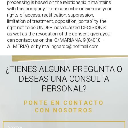
processing is based on the relationship it maintains
with this company. To unsubscribe or exercise your
rights of access, rectification, suppression,
limitation of treatment, opposition, portability, the
right not to be UNDER individualized DECISIONS,
as well as the revocation of the consent given, you
can contact us on the C/MARIANA, 9 (04010 –
ALMERIA) or by mail
hgcardo@hotmail.com
¿TIENES ALGUNA PREGUNTA O
DESEAS UNA CONSULTA
PERSONAL?
PONTE EN CONTACTO
CON NOSOTROS