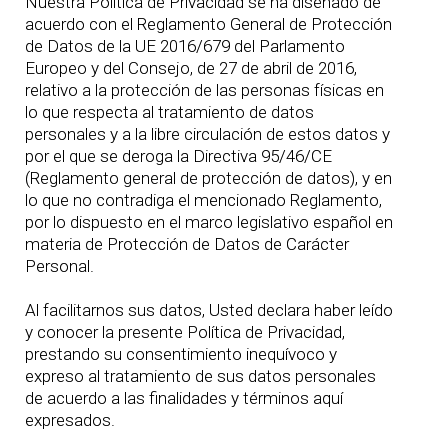
Nuestra Política de Privacidad se ha diseñado de
acuerdo con el Reglamento General de Protección
de Datos de la UE 2016/679 del Parlamento
Europeo y del Consejo, de 27 de abril de 2016,
relativo a la protección de las personas físicas en
lo que respecta al tratamiento de datos
personales y a la libre circulación de estos datos y
por el que se deroga la Directiva 95/46/CE
(Reglamento general de protección de datos), y en
lo que no contradiga el mencionado Reglamento,
por lo dispuesto en el marco legislativo español en
materia de Protección de Datos de Carácter
Personal.
Al facilitarnos sus datos, Usted declara haber leído
y conocer la presente Política de Privacidad,
prestando su consentimiento inequívoco y
expreso al tratamiento de sus datos personales
de acuerdo a las finalidades y términos aquí
expresados.