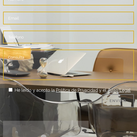
He leído y acepto la
Política de Privacidad
y el
Aviso Legal