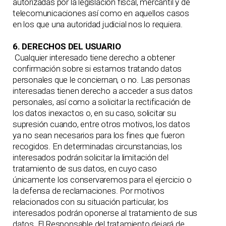
autorizadas por la legislación fiscal, mercantil y de
telecomunicaciones así como en aquellos casos
en los que una autoridad judicial nos lo requiera.
6. DERECHOS DEL USUARIO
Cualquier interesado tiene derecho a obtener
confirmación sobre si estamos tratando datos
personales que le conciernan, o no. Las personas
interesadas tienen derecho a acceder a sus datos
personales, así como a solicitar la rectificación de
los datos inexactos o, en su caso, solicitar su
supresión cuando, entre otros motivos, los datos
ya no sean necesarios para los fines que fueron
recogidos. En determinadas circunstancias, los
interesados podrán solicitar la limitación del
tratamiento de sus datos, en cuyo caso
únicamente los conservaremos para el ejercicio o
la defensa de reclamaciones. Por motivos
relacionados con su situación particular, los
interesados podrán oponerse al tratamiento de sus
datos. El Responsable del tratamiento dejará de