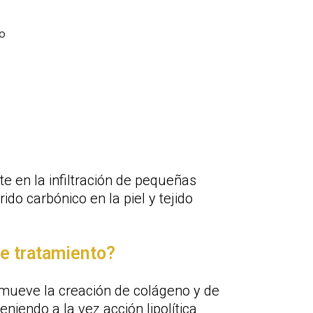
O
te en la infiltración de pequeñas
ido carbónico en la piel y tejido
te tratamiento?
ueve la creación de colágeno y de
eniendo a la vez acción lipolítica