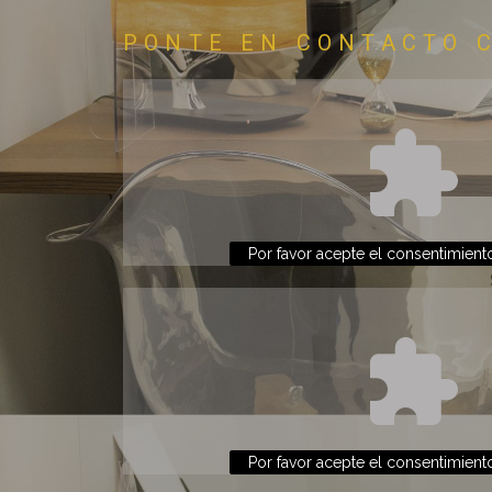
PONTE EN CONTACTO 
Por favor acepte el consentimient
Por favor acepte el consentimient