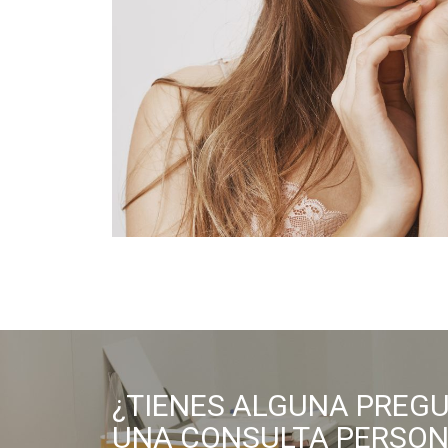
¿TIENES ALGUNA PREG
UNA CONSULTA PERSON