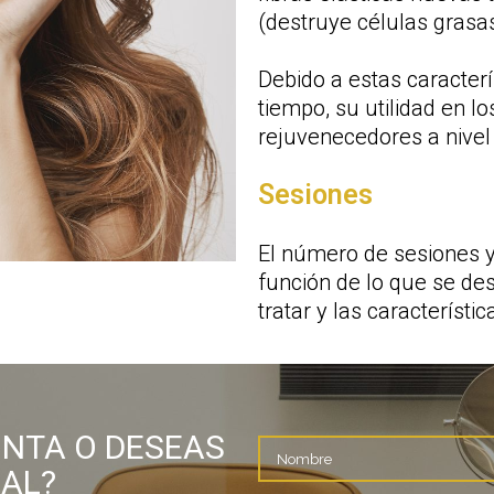
(destruye células grasas
Debido a estas caracter
tiempo, su utilidad en l
rejuvenecedores a nivel 
Sesiones
El número de sesiones y
función de lo que se de
tratar y las característi
UNTA O DESEAS
AL?