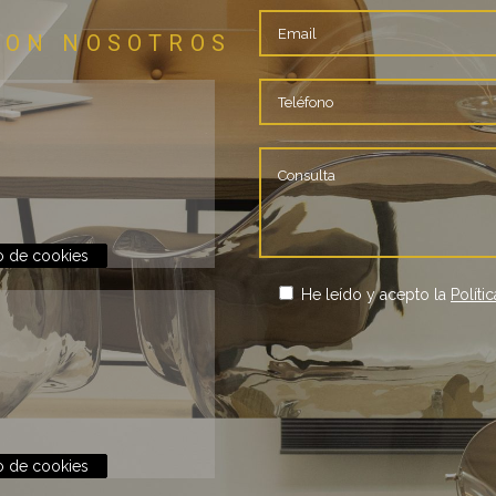
CON NOSOTROS
o de cookies
He leído y acepto la
Políti
o de cookies