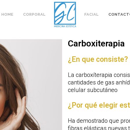
HOME
CORPORAL
FACIAL
CONTACT
Carboxiterapia
¿En que consiste?
La carboxíterapia consis
cantidades de gas anhídr
celular subcutáneo
¿Por qué elegir es
Ha demostrado que prom
fibras elásticas nuevas t