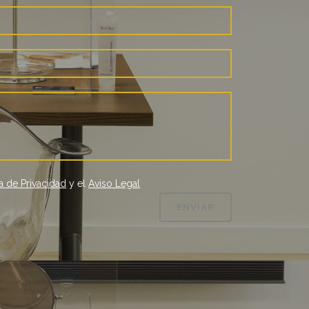
ca de Privacidad
y el
Aviso Legal