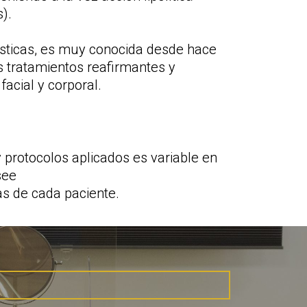
).
ísticas, es muy conocida desde hace
os tratamientos reafirmantes y
facial y corporal.
 protocolos aplicados es variable en
see
cas de cada paciente.