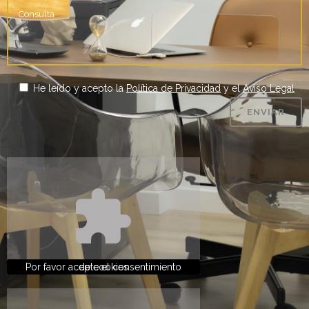
He leído y acepto la
Política de Privacidad
y el
Aviso Legal
Por favor acepte el consentimiento de cookies