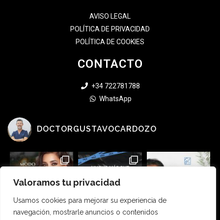
AVISO LEGAL
POLÍTICA DE PRIVACIDAD
POLÍTICA DE COOKIES
CONTACTO
+34 722781788
WhatsApp
DOCTORGUSTAVOCARDOZO
Valoramos tu privacidad
Usamos cookies para mejorar su experiencia de
navegación, mostrarle anuncios o contenidos