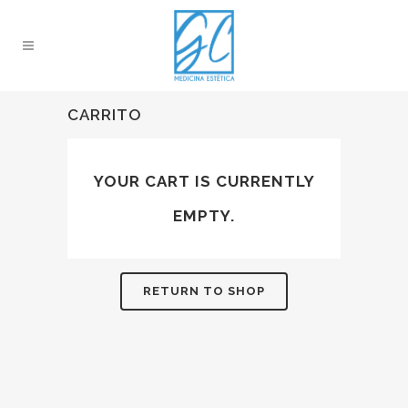
CARRITO
YOUR CART IS CURRENTLY
EMPTY.
RETURN TO SHOP